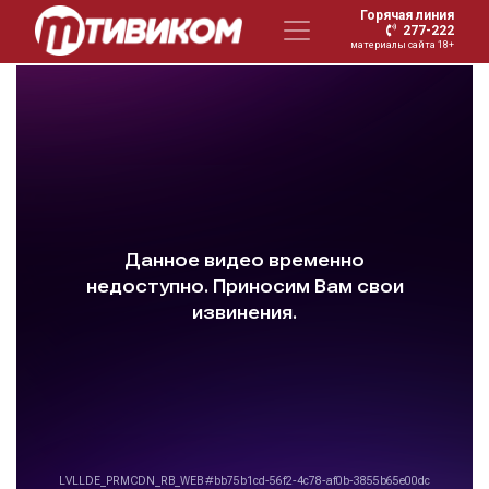
Горячая линия
277-222
материалы сайта 18+