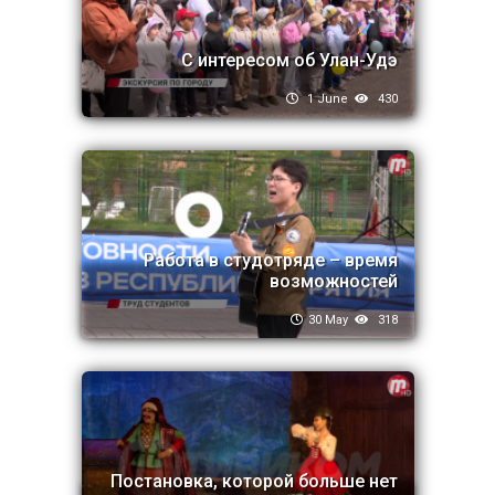
С интересом об Улан-Удэ
1 June
430
Работа в студотряде – время
возможностей
30 May
318
Постановка, которой больше нет