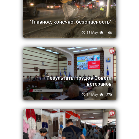
"Главное, конечно, безопасность"
15 May
166
Результаты трудов Совета
ветеранов
14 May
270