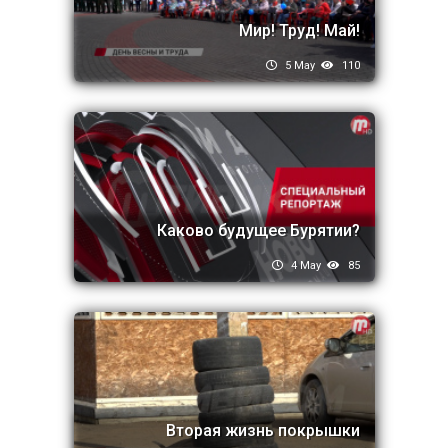
Мир! Труд! Май!
5 May
110
Каково будущее Бурятии?
4 May
85
Вторая жизнь покрышки