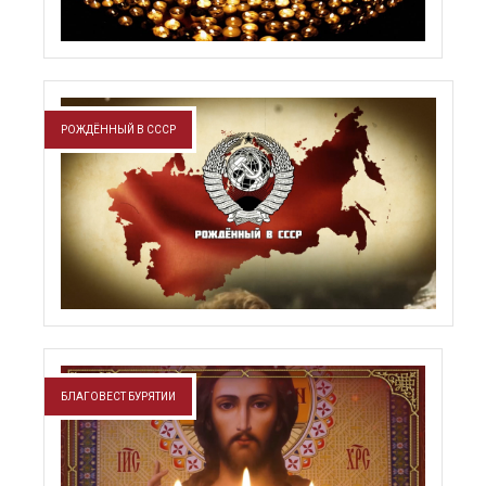
РОЖДЁННЫЙ В СССР
БЛАГОВЕСТ БУРЯТИИ