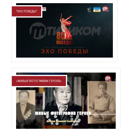
"ЭХО ПОБЕДЫ"
«ЖИВЫЕ ФОТОГРАФИИ ГЕРОЕВ»