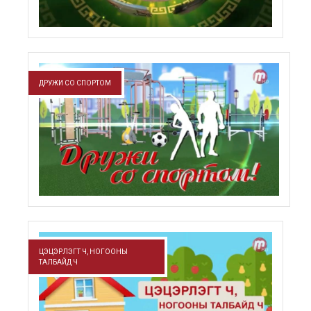
ДРУЖИ СО СПОРТОМ
ЦЭЦЭРЛЭГТ Ч, НОГООНЫ
ТАЛБАЙД Ч