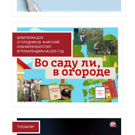
ШПАРГАЛКА ДЛЯ
ОГОРОДНИКОВ. АНАТОЛИЙ
КУШНАРЕВ ВЫПУСТИЛ
АГРОКАЛЕНДАРЬ НА 2025 ГОД
"ПОЕХАЛИ!"