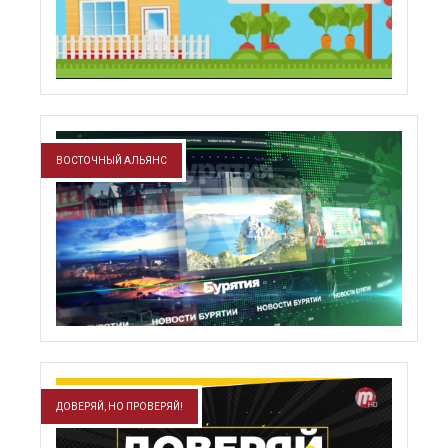
ВОСТОЧНЫЙ АЛЬЯНС
ДОВЕРЯЙ, НО ПРОВЕРЯЙ!