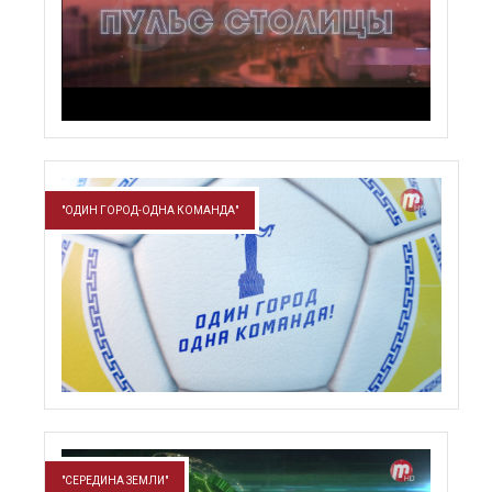
"ОДИН ГОРОД-ОДНА КОМАНДА"
"СЕРЕДИНА ЗЕМЛИ"