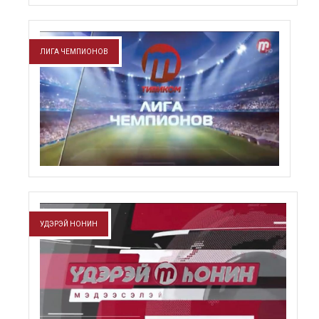
ЛИГА ЧЕМПИОНОВ
УДЭРЭЙ HОНИН