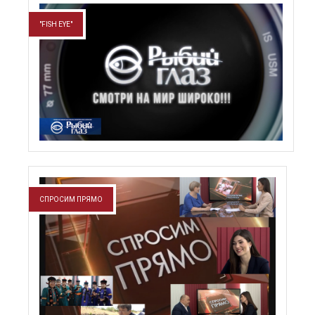
"FISH EYE"
СПРОСИМ ПРЯМО