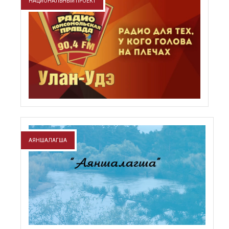
НАЦИОНАЛЬНЫЙ ПРОЕКТ
АЯНШАЛАГША