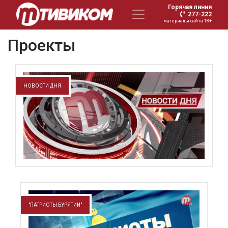
Горячая линия
277-222
материалы сайта 18+
Проекты
НОВОСТИ ДНЯ
"ПАТРИОТЫ БУРЯТИИ"