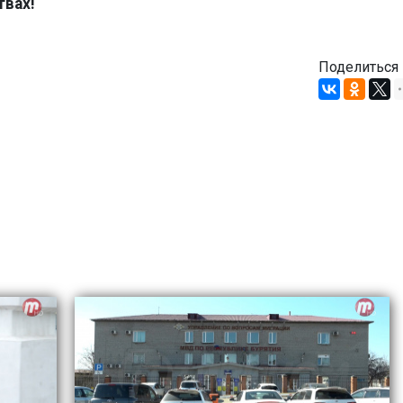
твах!
Поделиться