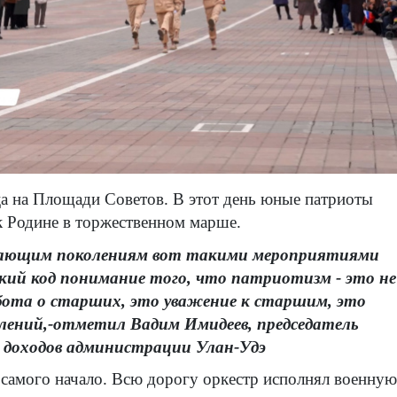
а на Площади Советов. В этот день юные патриоты
к Родине в торжественном марше.
ающим поколениям вот такими мероприятиями
кий код понимание того, что патриотизм - это не
абота о старших, это уважение к старшим, это
лений,-отметил Вадим Имидеев, председатель
 доходов администрации Улан-Удэ
самого начало. Всю дорогу оркестр исполнял военную