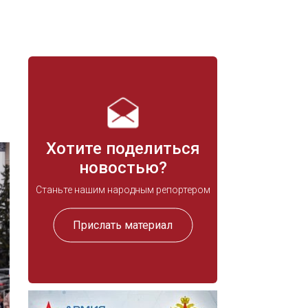
Хотите поделиться
новостью?
Станьте нашим народным репортером
Прислать материал