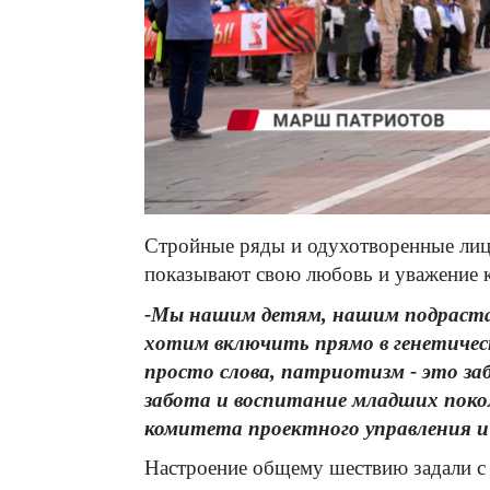
Стройные ряды и одухотворенные лиц
показывают свою любовь и уважение 
-Мы нашим детям, нашим подраст
хотим включить прямо в генетичес
просто слова, патриотизм - это з
забота и воспитание младших поко
комитета проектного управления и
Настроение общему шествию задали с 