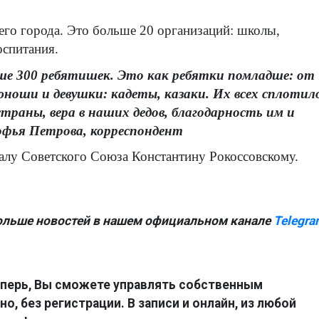
его города. Это больше 20 организаций: школы,
оспитания.
е 300 ребятишек. Это как ребятки помладше: от
юноши и девушки: кадеты, казаки. Их всех сплотил
траны, вера в наших дедов, благодарность им и
Софья Петрова, корреспондент
алу Советского Союза Константину Рокоссовскому.
ольше новостей в нашем официальном канале
Telegra
перь, Вы сможете управлять собственным
о, без регистрации. В записи и онлайн, из любой