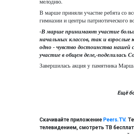
мелодию.
В марше приняли участие ребята со вс
гимназии и центры патриотического в
-В марше принимают участие больш
начальных классов, так и взрослые 
одно - чувство достоинства нашей с
участие в общем деле,-поделилась 
Завершилась акция у памятника Марш
Ещё б
Скачивайте приложение
Peers.TV.
Те
телевидением, смотреть ТВ бесплатн