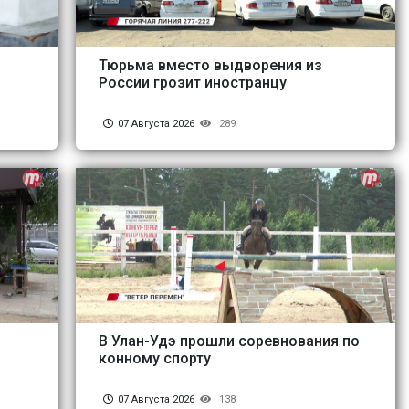
Тюрьма вместо выдворения из
России грозит иностранцу
07 Августа 2026
289
В Улан-Удэ прошли соревнования по
конному спорту
07 Августа 2026
138