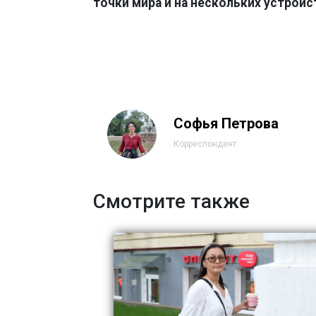
точки мира и на нескольких устройс
Софья Петрова
Корреспондент
Смотрите также