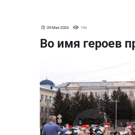
09 Мая 2026
166
Во имя героев 