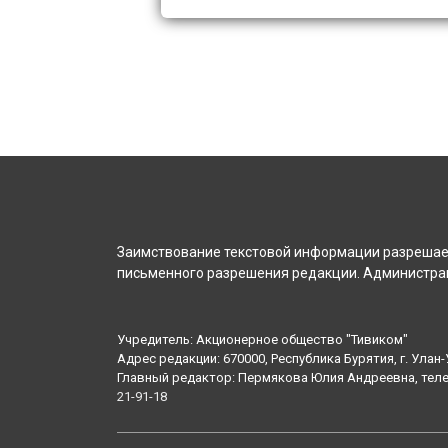
Заимствование текстовой информации разрешает
письменного разрешения редакции. Администрац
Учредитель: Акционерное общество "Тивиком"
Адрес редакции: 670000, Республика Бурятия, г. Улан-У
Главный редактор: Пермякова Юлия Андреевна, тел
21-91-18