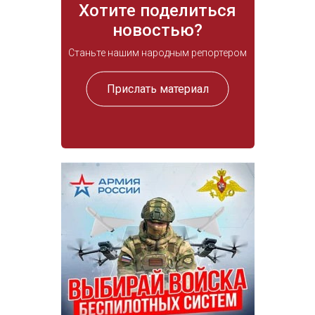
Хотите поделиться
новостью?
Станьте нашим народным репортером
Прислать материал