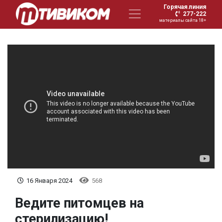
Горячая линия
277-222
материалы сайта 18+
16 Января 2024
568
Ведите питомцев на
стерилизацию!