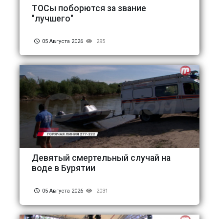
ТОСы поборются за звание
"лучшего"
05 Августа 2026
295
Девятый смертельный случай на
воде в Бурятии
05 Августа 2026
2031