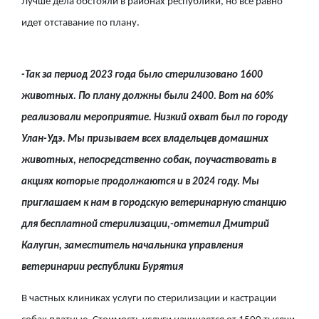
Лучше дела обстояли в районах республики, но все равно
идет отставание по плану.
-Так за период 2023 года было стерилизовано 1600
животных. По плану должны были 2400. Вот на 60%
реализовали мероприятие. Низкий охват был по городу
Улан-Удэ. Мы призываем всех владельцев домашних
животных, непосредственно собак, поучаствовать в
акциях которые продолжаются и в 2024 году. Мы
приглашаем к нам в городскую ветеринарную станцию
для бесплатной стерилизации,-отметил Дмитрий
Калугин, заместитель начальника управления
ветеринарии республики Бурятия
В частных клиниках услуги по стерилизации и кастрации