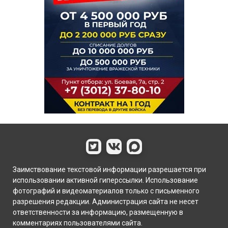
Заимствование текстовой информации разрешается при
использовании активной гиперссылки. Использование
фотографий и видеоматериалов только с письменного
разрешения редакции. Администрация сайта не несет
ответственности за информацию, размещенную в
комментариях пользователями сайта.