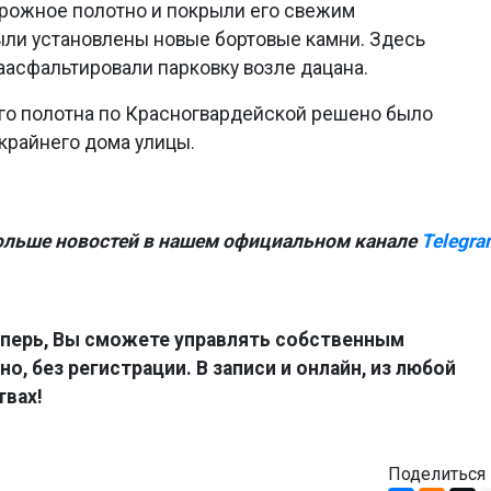
рожное полотно и покрыли его свежим
ыли установлены новые бортовые камни. Здесь
заасфальтировали парковку возле дацана.
го полотна по Красногвардейской решено было
 крайнего дома улицы.
ольше новостей в нашем официальном канале
Telegra
перь, Вы сможете управлять собственным
о, без регистрации. В записи и онлайн, из любой
твах!
Поделиться