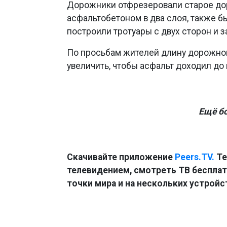
Дорожники отфрезеровали старое до
асфальтобетоном в два слоя, также б
построили тротуары с двух сторон и 
По просьбам жителей длину дорожно
увеличить, чтобы асфальт доходил до
Ещё б
Скачивайте приложение
Peers.TV.
Те
телевидением, смотреть ТВ бесплатн
точки мира и на нескольких устройс