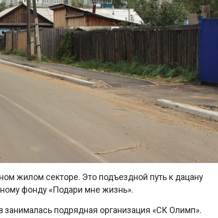
ном жилом секторе. Это подъездной путь к дацану
ьному фонду «Подари мне жизнь».
 занималась подрядная организация «СК Олимп».