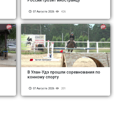
России грозит иностранцу
07 Августа 2026
426
В Улан-Удэ прошли соревнования по
конному спорту
07 Августа 2026
201