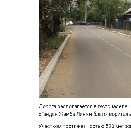
Дорога располагается в густонаселен
«Гандан Жамба Лин» и благотворител
Участком протяженностью 520 метров