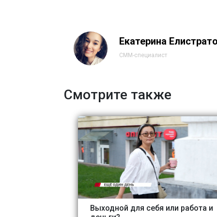
Екатерина Елистрат
СММ-специалист
Смотрите также
Выходной для себя или работа и