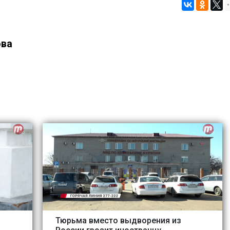
ова
Тюрьма вместо выдворения из