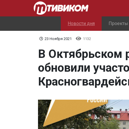
Новости дня
Проекты
23 Ноября 2021
1132
В Октябрьском 
обновили участо
Красногвардейс