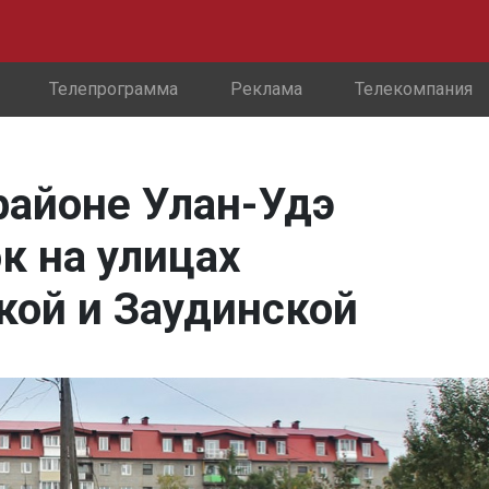
Телепрограмма
Реклама
Телекомпания
районе Улан-Удэ
к на улицах
кой и Заудинской