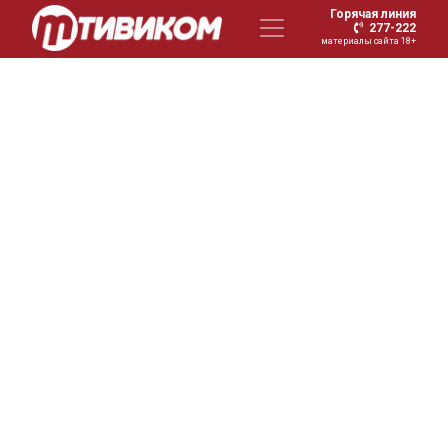
Горячая линия
277-222
материалы сайта 18+