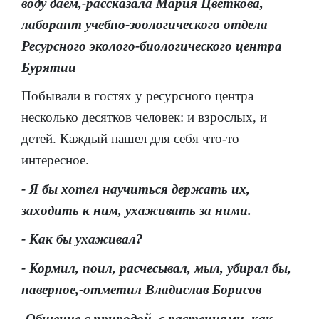
воду даём,-рассказала Мария Цветкова,
лаборант учебно-зоологического отдела
Ресурсного эколого-биологического центра
Бурятии
Побывали в гостях у ресурсного центра
несколько десятков человек: и взрослых, и
детей. Каждый нашел для себя что-то
интересное.
- Я бы хотел научиться держать их,
заходить к ним, ухаживать за ними.
- Как бы ухаживал?
- Кормил, поил, расчесывал, мыл, убирал бы,
наверное,-отметил Владислав Борисов
-Общение с природой, с растениями, как