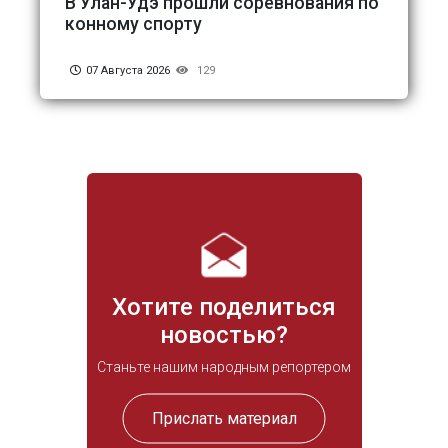
В Улан-Удэ прошли соревнования по
конному спорту
07 Августа 2026
129
Хотите поделиться
новостью?
Станьте нашим народным репортером
Прислать материал