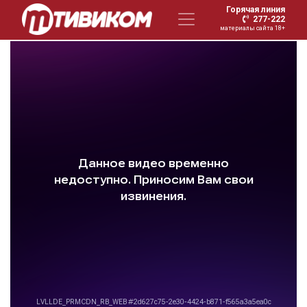
Горячая линия
277-222
материалы сайта 18+