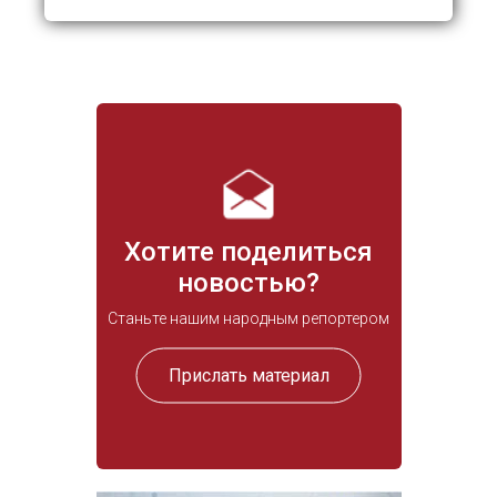
Хотите поделиться
новостью?
Станьте нашим народным репортером
Прислать материал