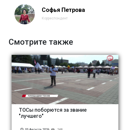
Софья Петрова
Корреспондент
Смотрите также
ТОСы поборются за звание
"лучшего"
05 Августа 2026
248