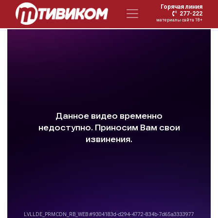
Горячая линия
277-222
материалы сайта 18+