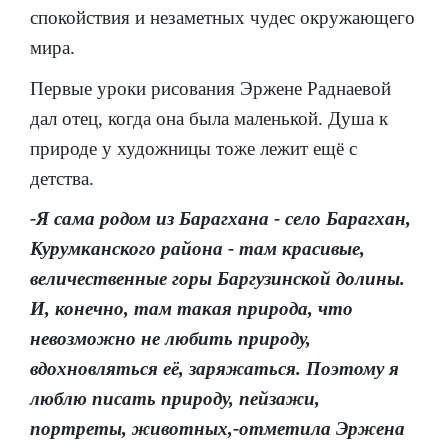
спокойствия и незаметных чудес окружающего
мира.
Первые уроки рисования Эржене Раднаевой
дал отец, когда она была маленькой. Душа к
природе у художницы тоже лежит ещё с
детства.
-Я сама родом из Барагхана - село Барагхан,
Курумканского района - там красивые,
величественные горы Баргузинской долины.
И, конечно, там такая природа, что
невозможно не любить природу,
вдохновляться её, заряжаться. Поэтому я
люблю писать природу, пейзажи,
портреты, животных,-отметила Эржена