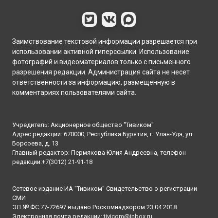
Заимствование текстовой информации разрешается при
использовании активной гиперссылки. Использование
фотографий и видеоматериалов только с письменного
разрешения редакции. Администрация сайта не несет
ответственности за информацию, размещенную в
комментариях пользователями сайта.
Учредитель: Акционерное общество "Тивиком"
Адрес редакции: 670000, Республика Бурятия, г. Улан-Удэ, ул.
Борсоева, д. 13
Главный редактор: Пермякова Юлия Андреевна, телефон
редакции:
+7(3012) 21-91-18
Сетевое издание ИА "Тивиком" Свидетельство о регистрации
СМИ
ЭЛ № ФС 77-72697 выдано Роскомнадзором 23.04.2018
Электронная почта редакции:
tivicom@inbox.ru