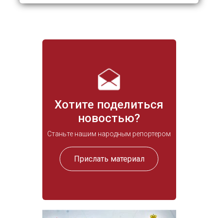
Хотите поделиться
новостью?
Станьте нашим народным репортером
Прислать материал