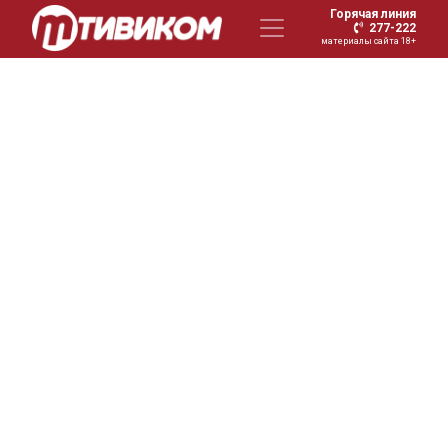
Горячая линия
277-222
материалы сайта 18+