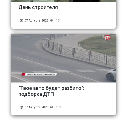
День строителя
07 Августа 2026
151
"Твое авто будет разбито":
подборка ДТП
07 Августа 2026
132