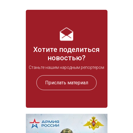
Хотите поделиться
новостью?
Станьте нашим народным репортером
Прислать материал