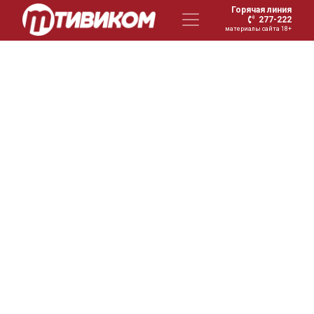
Горячая линия
277-222
материалы сайта 18+