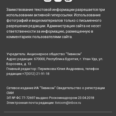
Заимствование текстовой информации разрешается при
использовании активной гиперссылки. Использование
фотографий и видеоматериалов только с письменного
разрешения редакции. Администрация сайта не несет
ответственности за информацию, размещенную в
комментариях пользователями сайта.
Учредитель: Акционерное общество "Тивиком"
Адрес редакции: 670000, Республика Бурятия, г. Улан-Удэ, ул.
Борсоева, д. 13
Главный редактор: Пермякова Юлия Андреевна, телефон
редакции:
+7(3012) 21-91-18
Сетевое издание ИА "Тивиком" Свидетельство о регистрации
СМИ
ЭЛ № ФС 77-72697 выдано Роскомнадзором 23.04.2018
Электронная почта редакции:
tivicom@inbox.ru