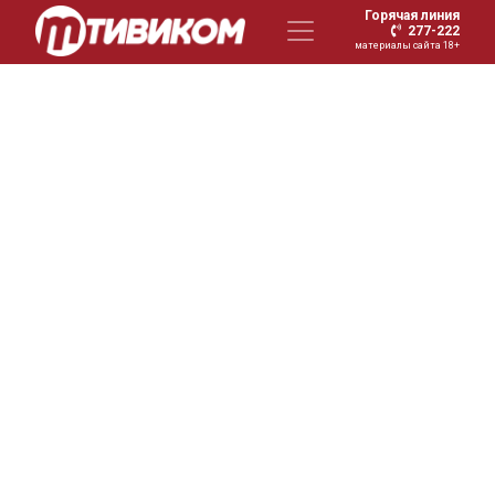
Горячая линия
277-222
материалы сайта 18+