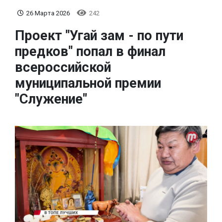
26 Марта 2026
242
Проект "Угай зам - по пути
предков" попал в финал
всероссийской
муниципальной премии
"Служение"