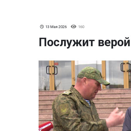
13 Мая 2026
160
Послужит верой