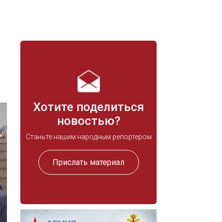
Хотите поделиться
новостью?
Станьте нашим народным репортером
Прислать материал