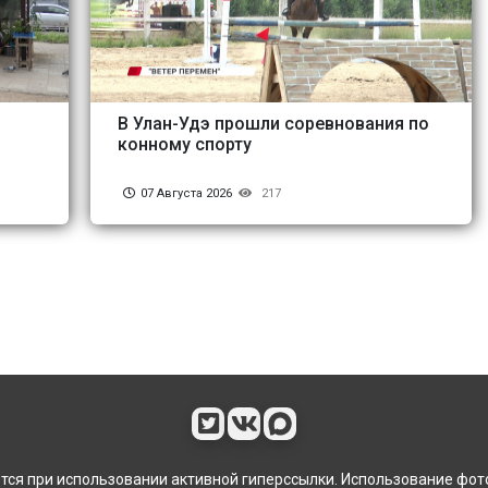
В Улан-Удэ прошли соревнования по
конному спорту
07 Августа 2026
217
ся при использовании активной гиперссылки. Использование фот