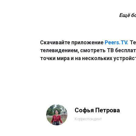
Ещё б
Скачивайте приложение
Peers.TV.
Те
телевидением, смотреть ТВ бесплатн
точки мира и на нескольких устройс
Софья Петрова
Корреспондент