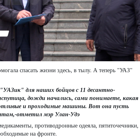
могала спасать жизни здесь, в тылу. А теперь "УАЗ"
 "УАЗик" для наших бойцов с 11 десантно-
распутица, дожди начались, сами понимаете, какая
отливые и проходимые машины. Вот она пусть
ятам,-отметил мэр Улан-Удэ
медикаменты, противодронные одеяла, пятиточечники,
еобходимые на фронте.