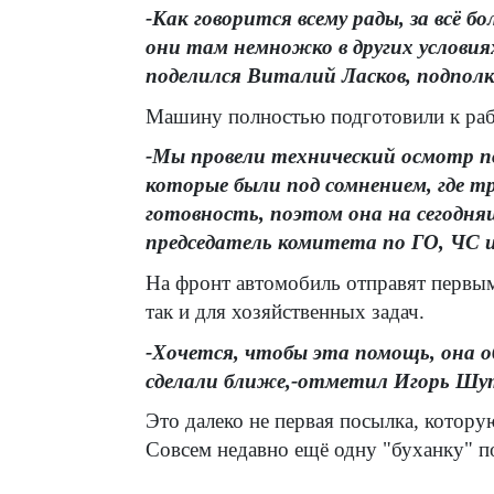
-Как говорится всему рады, за всё б
они там немножко в других условия
поделился Виталий Ласков, подпол
Машину полностью подготовили к раб
-Мы провели технический осмотр п
которые были под сомнением, где т
готовность, поэтом она на сегодня
председатель комитета по ГО, ЧС 
На фронт автомобиль отправят первым
так и для хозяйственных задач.
-Хочется, чтобы эта помощь, она о
сделали ближе,-отметил Игорь Шут
Это далеко не первая посылка, котор
Совсем недавно ещё одну "буханку" 