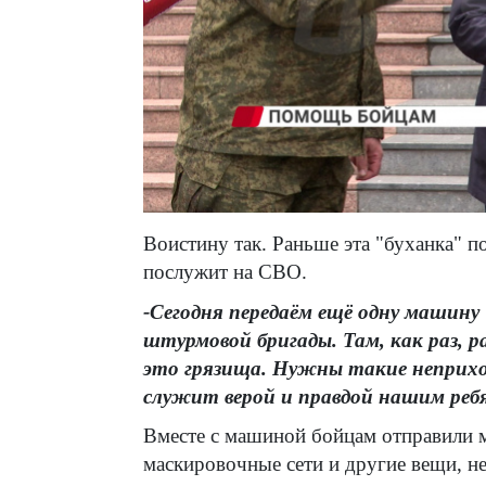
Воистину так. Раньше эта "буханка" по
послужит на СВО.
-Сегодня передаём ещё одну машину
штурмовой бригады. Там, как раз, 
это грязища. Нужны такие неприх
служит верой и правдой нашим реб
Вместе с машиной бойцам отправили 
маскировочные сети и другие вещи, н