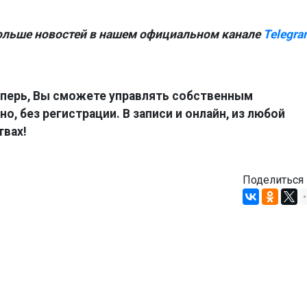
ольше новостей в нашем официальном канале
Telegra
перь, Вы сможете управлять собственным
о, без регистрации. В записи и онлайн, из любой
твах!
Поделиться