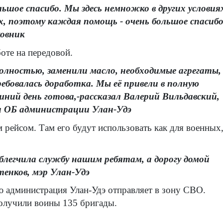
ольшое спасибо. Мы здесь немножко в других условия
х, поэтому каждая помощь - очень большое спасибо
ковник
оте на передовой.
олностью, заменили масло, необходимые агрегаты,
ребовалась доработка. Мы её привели в полную
шний день готова,-рассказал Валерий Вильдавский,
и ОБ администрации Улан-Удэ
 рейсом. Там его будут использовать как для военных
блегчила службу нашим ребятам, а дорогу домой
енков, мэр Улан-Удэ
ую администрация Улан-Удэ отправляет в зону СВО.
получили воины 135 бригады.