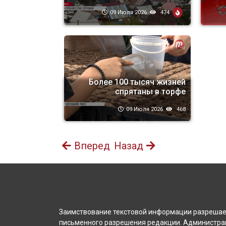
09 Июля 2026
474
Более 100 тысяч жизней
спрятаны в торфе
09 Июля 2026
468
Вперед
Назад
Заимствование текстовой информации разрешает
письменного разрешения редакции. Администрац