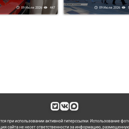
09 Июля 2026
447
09 Июля 2026
5
ся при использовании активной гиперссылки. Использование фот
ия сайта не несет ответственности за информацию, размещенную