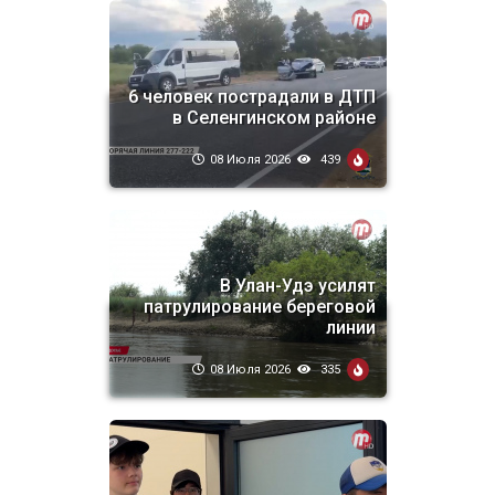
6 человек пострадали в ДТП
в Селенгинском районе
08 Июля 2026
439
В Улан-Удэ усилят
патрулирование береговой
линии
08 Июля 2026
335