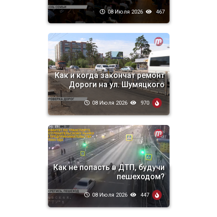
08 Июля 2026
467
Как и когда закончат ремонт
Дороги на ул. Шумяцкого
08 Июля 2026
970
Как не попасть в ДТП, будучи
пешеходом?
08 Июля 2026
447