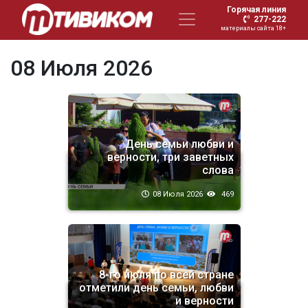
Горячая линия
277-222
материалы сайта 18+
08 Июля 2026
День семьи любви и
верности, три заветных
слова
08 Июля 2026
469
8-го июля по всей стране
отметили день семьи, любви
и верности