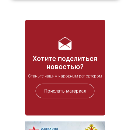
Хотите поделиться
новостью?
Станьте нашим народным репортером
Прислать материал