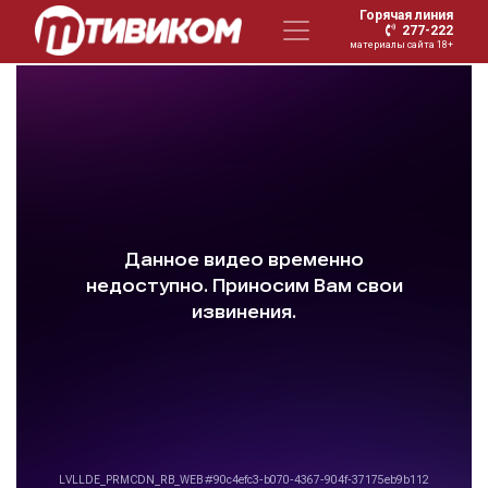
Горячая линия
277-222
материалы сайта 18+