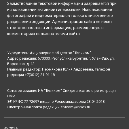
Заимствование текстовой информации разрешается при
использовании активной гиперссылки. Использование
фотографий и видеоматериалов только с письменного
разрешения редакции. Администрация сайта не несет
ответственности за информацию, размещенную в
комментариях пользователями сайта.
Учредитель: Акционерное общество "Тивиком"
Адрес редакции: 670000, Республика Бурятия, г. Улан-Удэ, ул.
Борсоева, д. 13
Главный редактор: Пермякова Юлия Андреевна, телефон
редакции:
+7(3012) 21-91-18
Сетевое издание ИА "Тивиком" Свидетельство о регистрации
СМИ
ЭЛ № ФС 77-72697 выдано Роскомнадзором 23.04.2018
Электронная почта редакции:
tivicom@inbox.ru
© 2026