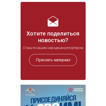
Хотите поделиться
новостью?
Станьте нашим народным репортером
Прислать материал