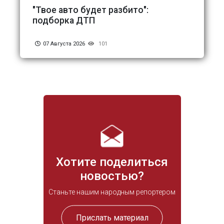
"Твое авто будет разбито":
подборка ДТП
07 Августа 2026
101
Хотите поделиться
новостью?
Станьте нашим народным репортером
Прислать материал