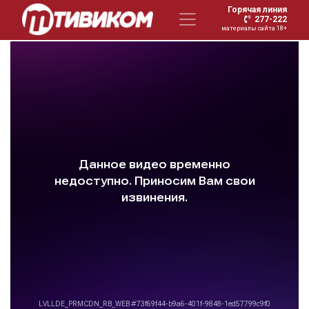
Горячая линия
277-222
материалы сайта 18+