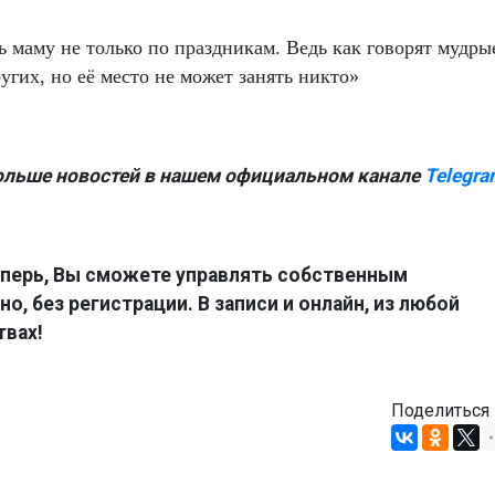
ь маму не только по праздникам. Ведь как говорят мудры
угих, но её место не может занять никто»
ольше новостей в нашем официальном канале
Telegra
перь, Вы сможете управлять собственным
о, без регистрации. В записи и онлайн, из любой
твах!
Поделиться