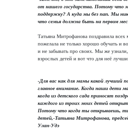
от нашего государства. Потому что ма
поддержку? А куда мы без пап. Мы ник
что семья должна быть на первом ме
Татьяна Митрофанова поздравила всех ма
пожелала не только хорошо обучать и в
и не забывать про своих. Мы же узнали,
взрослых детей и вот что для неё лучши
-Для вас как для мамы какой лучший 
главное внимание. Когда наши дети 
когда из детского сада приносят поз
каждого из троих моих детей открытк
Потому что когда ты открываешь, ты
детей,-Татьяна Митрофанова, предсе
Улан-Удэ