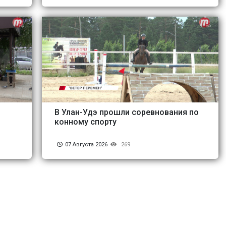
В Улан-Удэ прошли соревнования по
конному спорту
07 Августа 2026
269