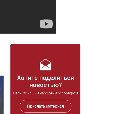
Хотите поделиться
новостью?
Станьте нашим народным репортером
Прислать материал