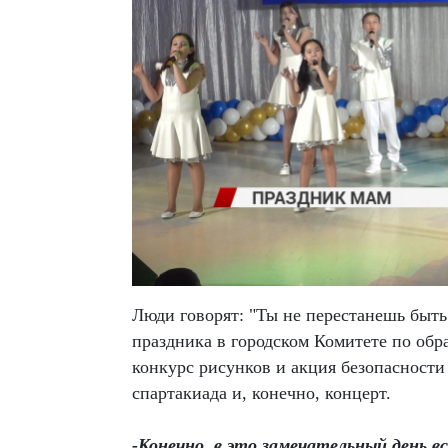
Люди говорят: "Ты не перестанешь быть 
праздника в городском Комитете по обр
конкурс рисунков и акция безопасности
спартакиада и, конечно, концерт.
-Конечно, в это замечательный день в