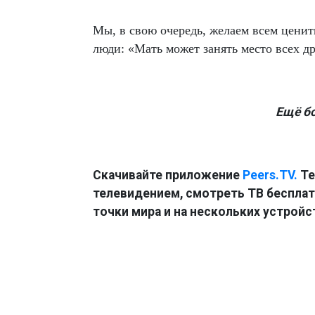
Мы, в свою очередь, желаем всем ценит
люди: «Мать может занять место всех др
Ещё б
Скачивайте приложение
Peers.TV.
Те
телевидением, смотреть ТВ бесплатн
точки мира и на нескольких устройс