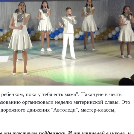
ребенком, пока у тебя есть мама". Накануне в честь
азованию организовали неделю материнской славы. Это
 дорожного движения "Автоледи", мастер-классы,
се мы чувствуем поддержку. И от учителей в школе, и