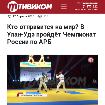
Горячая линия
277-222
материалы сайта 18+
17 Апреля 2024
818
Кто отправится на мир? В
Улан-Удэ пройдёт Чемпионат
России по АРБ