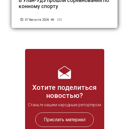
В Улан-Удэ прошли соревнования по
конному спорту
07 Августа 2026
332
Хотите поделиться
новостью?
Станьте нашим народным репортером
Прислать материал