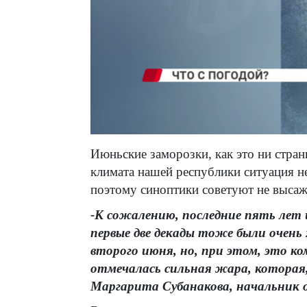
Июньские заморозки, как это ни стран
климата нашей республики ситуация н
поэтому синоптики советуют не высажи
-К сожалению, последние пять лет 
первые две декады тоже были очень
второго июня, но, при этом, это ко
отмечалась сильная жара, которая
Маргарита Субанакова, начальник 