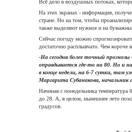
Всё дело в воздушных потоках, которы
На этих экранах - информация, получе
стране. Но на том, чтобы проанализир
также выделяют нужное и на бумажных
Сейчас погоду можно спрогнозировать 
достаточно расплывчато. Чем короче в
-На сегодня более точный прогнозы
оправдывается где-то на 80. Но и н
в конце недели, на 6-7 сутки, там 
Маргарита Субанакова, начальник 
Начиная с понедельника температура б
до 28. А, в целом, нынешнее лето пох
градусов.