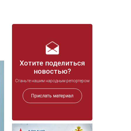
Хотите поделиться
новостью?
Станьте нашим народным репортером
Прислать материал