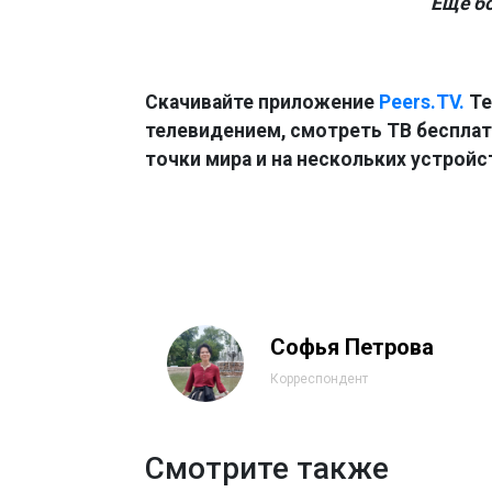
Ещё б
Скачивайте приложение
Peers.TV.
Те
телевидением, смотреть ТВ бесплатн
точки мира и на нескольких устройс
Софья Петрова
Корреспондент
Смотрите также