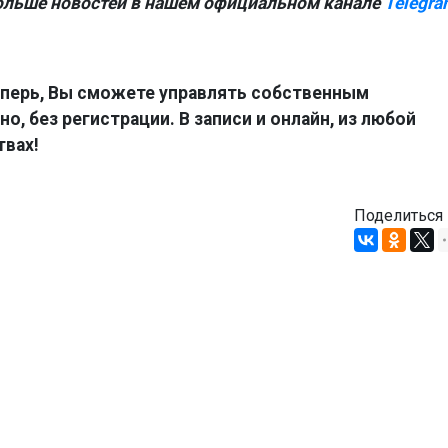
ольше новостей в нашем официальном канале
Telegra
перь, Вы сможете управлять собственным
о, без регистрации. В записи и онлайн, из любой
твах!
Поделиться