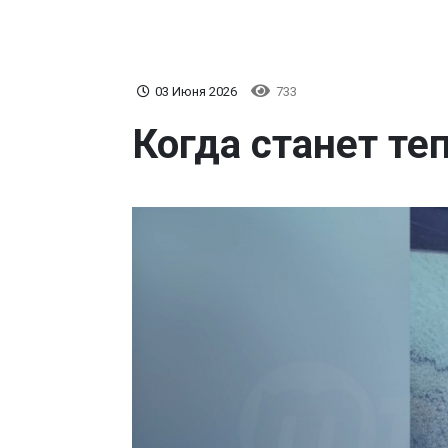
03 Июня 2026
733
Когда станет те