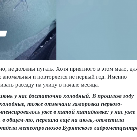
но, не должны пугать. Хотя приятного в этом мало, дл
е аномальная и повторяется не первый год. Именно
вать рассаду на улицу в начале месяца.
июнь у нас достаточно холодный. В прошлом году
 холодные, тоже отмечали заморозки первого-
мпенсировалось уже в пятой пятидневке: у нас уже
, в общем-то, перешла ещё на июль,-отметила
отдела метеопрогнозов Бурятского гидрометцентр