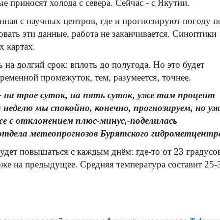
е приносят холода с севера. Сейчас - с Якутии.
нная с научных центров, где и прогнозируют погоду п
овать эти данные, работа не заканчивается. Синоптики
 картах.
на долгий срок: вплоть до полугода. Но это будет
ременной промежуток, тем, разумеется, точнее.
 - на трое суток, на пять суток, уже там процент
а неделю мы спокойно, конечно, прогнозируем, но у
уже с отклонением плюс-минус,-поделилась
отдела метеопрогнозов Бурятского гидрометцентр
удет повышаться с каждым днём: где-то от 23 градусо
оже на предыдущее. Средняя температура составит 25-