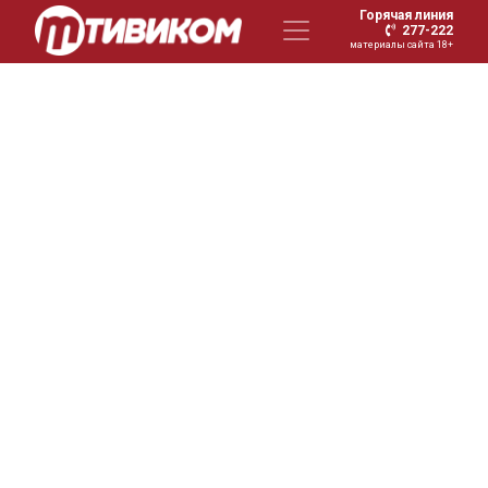
Горячая линия
277-222
материалы сайта 18+