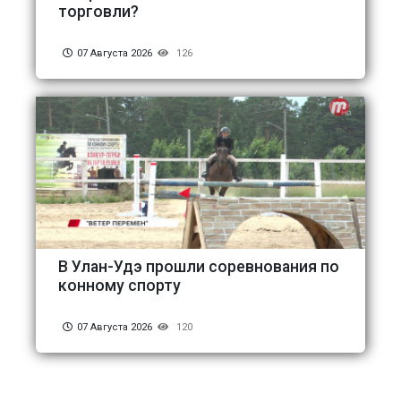
торговли?
07 Августа 2026
126
В Улан-Удэ прошли соревнования по
конному спорту
07 Августа 2026
120