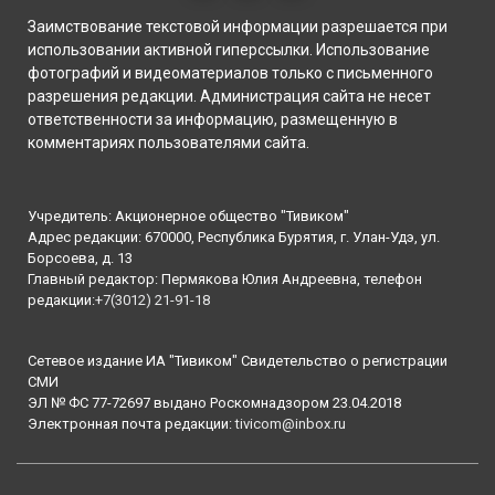
Заимствование текстовой информации разрешается при
использовании активной гиперссылки. Использование
фотографий и видеоматериалов только с письменного
разрешения редакции. Администрация сайта не несет
ответственности за информацию, размещенную в
комментариях пользователями сайта.
Учредитель: Акционерное общество "Тивиком"
Адрес редакции: 670000, Республика Бурятия, г. Улан-Удэ, ул.
Борсоева, д. 13
Главный редактор: Пермякова Юлия Андреевна, телефон
редакции:
+7(3012) 21-91-18
Сетевое издание ИА "Тивиком" Свидетельство о регистрации
СМИ
ЭЛ № ФС 77-72697 выдано Роскомнадзором 23.04.2018
Электронная почта редакции:
tivicom@inbox.ru