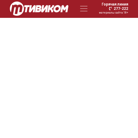
Горячая линия
277-222
материалы сайта 18+