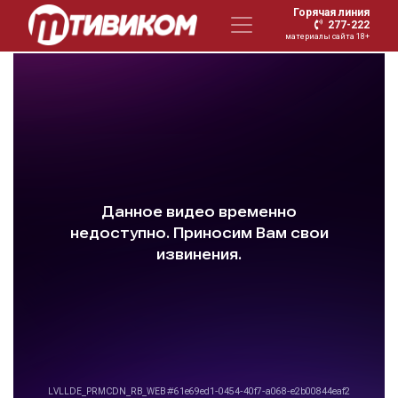
Горячая линия
277-222
материалы сайта 18+