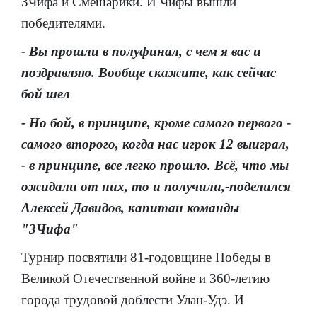
3Чифа и Смешарики. И Чифы вышли
победителями.
- Вы прошли в полуфинал, с чем я вас и
поздравляю. Вообще скажите, как сейчас
бой шел
- Но бой, в принципе, кроме самого первого -
самого второго, когда нас игрок 12 выиграл,
- в принципе, все легко прошло. Всё, что мы
ожидали от них, то и получили,-поделился
Алексей Давидов, капитан команды
"3Чифа"
Турнир посвятили 81-годовщине Победы в
Великой Отечественной войне и 360-летию
города трудовой доблести Улан-Удэ. И