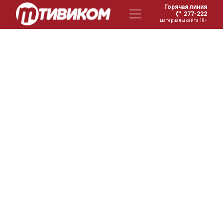
Горячая линия
277-222
материалы сайта 18+