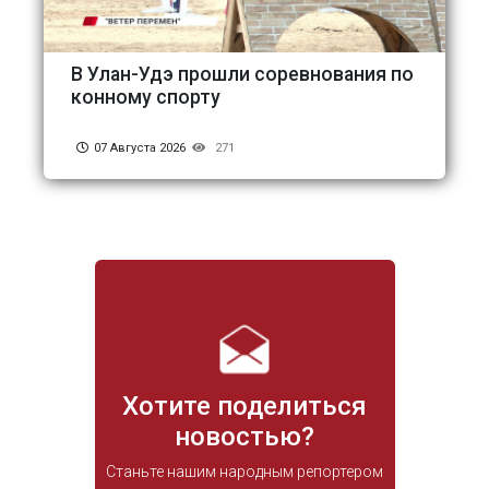
В Улан-Удэ прошли соревнования по
конному спорту
07 Августа 2026
271
Хотите поделиться
новостью?
Станьте нашим народным репортером