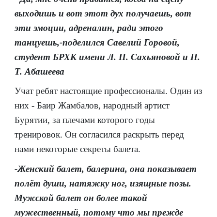
выходишь и вот этот дух получаешь, вот
эти эмоции, адреналин, ради этого
танцуешь,-поделился Савелий Горовой,
студент БРХК имени Л. П. Сахьяновой и П.
Т. Абашеева
Учат ребят настоящие профессионалы. Один из
них - Баир Жамбалов, народный артист
Бурятии, за плечами которого годы
тренировок. Он согласился раскрыть перед
нами некоторые секреты балета.
-Женский балет, балерина, она показывает
полёт души, натяжку ног, изящные позы.
Мужской балет он более такой
мужественный, потому что мы прежде