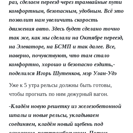
раз, сделаем переезд через трамвайные пути
комфортным, безопасным, удобным. Всё это
позволит нам увеличить скорость
движения авто. Здесь будет сделано точно
так же, как мы сделали на Октябре переезд,
на Элеваторе, на БСМП и так далее. Все,
наверно, почувствуют, что там стало
комфортно, хорошо и безопасно ездить,-
поделился Игорь Шутенков, мэр Улан-Удэ
Уже к 5 утра рельсы должны быть готовы,
чтобы прогнать по ним дежурный вагон.
-Кладём новую решетку из железобетонной
шпалы и новые рельсы, укладываем
соединяем, кладём новый щебень под
основание, поттрамбовываем. Потом,