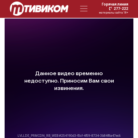
Горячая линия
277-222
материалы сайта 18+