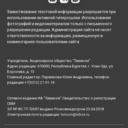
Заимствование текстовой информации разрешается при
использовании активной гиперссылки. Использование
фотографий и видеоматериалов только с письменного
разрешения редакции. Администрация сайта не несет
ответственности за информацию, размещенную в
комментариях пользователями сайта.
Учредитель: Акционерное общество "Тивиком"
Адрес редакции: 670000, Республика Бурятия, г. Улан-Удэ, ул.
Борсоева, д. 13
Главный редактор: Пермякова Юлия Андреевна, телефон
редакции:
+7(3012) 21-91-18
Сетевое издание ИА "Тивиком" Свидетельство о регистрации
СМИ
ЭЛ № ФС 77-72697 выдано Роскомнадзором 23.04.2018
Электронная почта редакции:
tivicom@inbox.ru