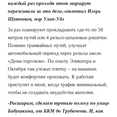
каждый раз проходя этот маршрут
переживали за это дело,-отметил Игорь
Шутенков, мэр Улан-Удэ
За раз планируют прокладывать где-то по 50
метров путей или 4 рельсо-шпаловые решетки.
Помимо трамвайных путей, улучшат
автомобильный переезд через рельсы около
«Дома торговли». По опыту Элеватора и
Октября там уложат плитку – на машинах
будет комфортнее проезжать. К работам
приступят в июле, когда трафик минимальный,
чтобы не создавать неудобства жителям.
-Расширим, сделаем третью полосу по улице
Бабушкина, от БКМ до Трубачеева. И, как