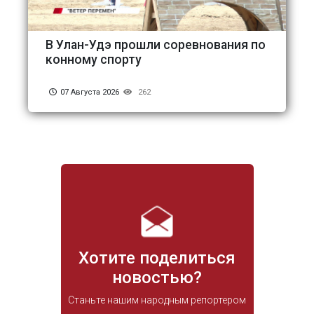
В Улан-Удэ прошли соревнования по
конному спорту
07 Августа 2026
262
Хотите поделиться
новостью?
Станьте нашим народным репортером