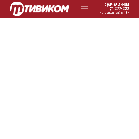
Горячая линия
277-222
материалы сайта 18+