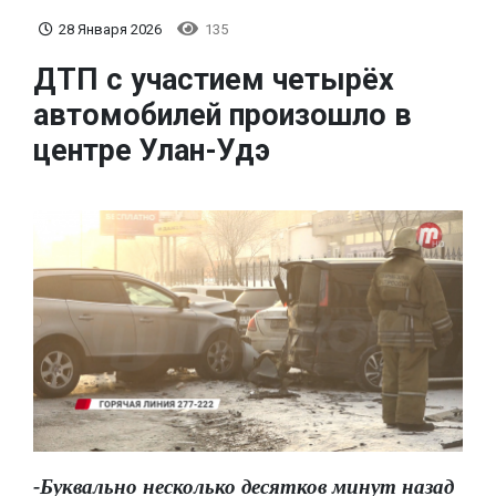
28 Января 2026
135
ДТП с участием четырёх
автомобилей произошло в
центре Улан-Удэ
-Буквально несколько десятков минут назад