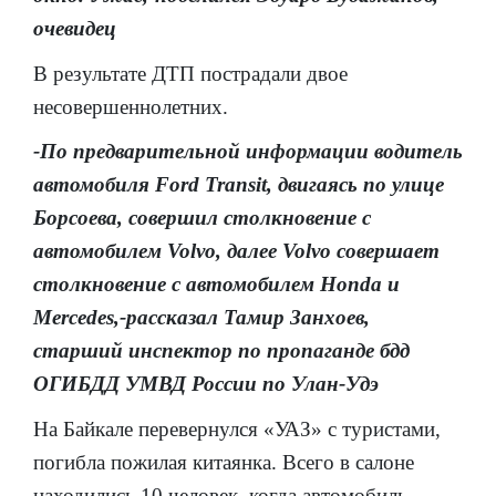
очевидец
В результате ДТП пострадали двое
несовершеннолетних.
-По предварительной информации водитель
автомобиля Ford Transit, двигаясь по улице
Борсоева, совершил столкновение с
автомобилем Volvo, далее Volvo совершает
столкновение с автомобилем Honda и
Mercedes,-рассказал Тамир Занхоев,
старший инспектор по пропаганде бдд
ОГИБДД УМВД России по Улан-Удэ
На Байкале перевернулся «УАЗ» с туристами,
погибла пожилая китаянка. Всего в салоне
находились 10 человек, когда автомобиль