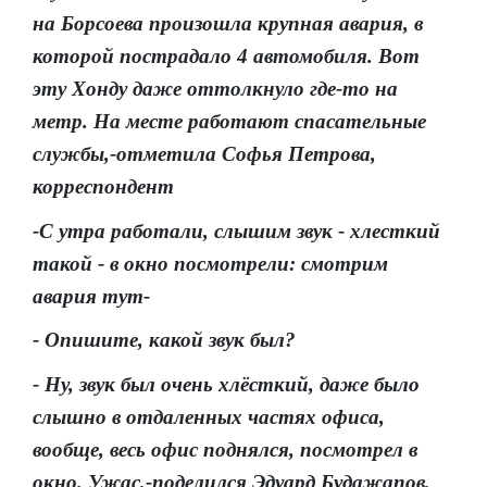
на Борсоева произошла крупная авария, в
которой пострадало 4 автомобиля. Вот
эту Хонду даже оттолкнуло где-то на
метр. На месте работают спасательные
службы,-отметила Софья Петрова,
корреспондент
-С утра работали, слышим звук - хлесткий
такой - в окно посмотрели: смотрим
авария тут-
- Опишите, какой звук был?
- Ну, звук был очень хлёсткий, даже было
слышно в отдаленных частях офиса,
вообще, весь офис поднялся, посмотрел в
окно. Ужас,-поделился Эдуард Будажапов,