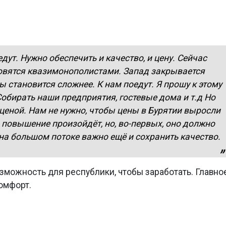
едут. Нужно обеспечить и качество, и цену. Сейчас
овятся квазимонополистами. Запад закрывается
ы становится сложнее. К нам поедут. Я прошу к этому
Собирать наши предприятия, гостевые дома и т.д Но
ценой. Нам не нужно, чтобы цены в Бурятии выросли
то повышение произойдёт, но, во-первых, оно должно
на большом потоке важно ещё и сохранить качество.
возможность для республики, чтобы заработать. Главное
комфорт.