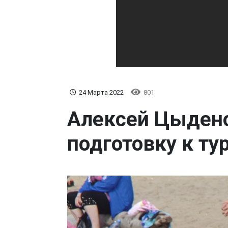
24 Марта 2022
801
Алексей Цыдено
подготовку к ту