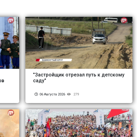
"Застройщик отрезал путь к детскому
ов
саду"
06 Августа 2026
279