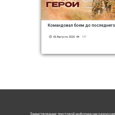
Командовал боем до последнег
06 Августа 2026
137
Заимствование текстовой информации разрешает