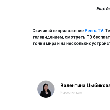
Ещё б
Скачивайте приложение
Peers.TV.
Те
телевидением, смотреть ТВ бесплатн
точки мира и на нескольких устройс
Валентина Цыбиков
Корреспондент