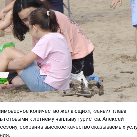
еимоверное количество желающих», -заявил глава
ь готовыми к летнему наплыву туристов. Алексей
 сезону, сохранив высокое качество оказываемых услу
ания.