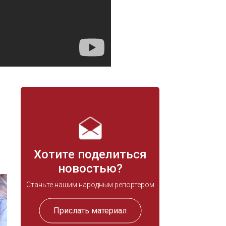
Хотите поделиться
новостью?
Станьте нашим народным репортером
Прислать материал