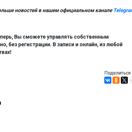
ольше новостей в нашем официальном канале
Telegra
перь, Вы сможете управлять собственным
о, без регистрации. В записи и онлайн, из любой
твах!
Поделиться
а