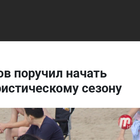
в поручил начать
ристическому сезону