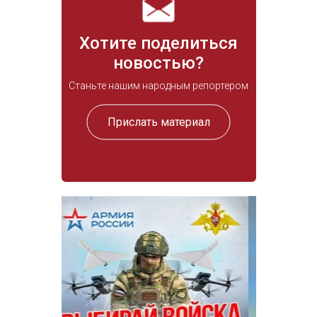
Хотите поделиться
новостью?
Станьте нашим народным репортером
Прислать материал