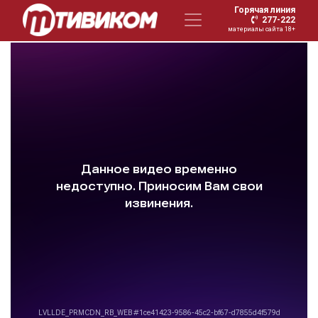
Горячая линия
277-222
материалы сайта 18+