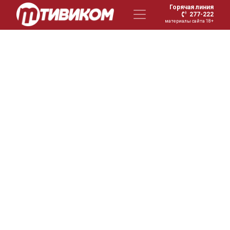
Горячая линия
277-222
материалы сайта 18+