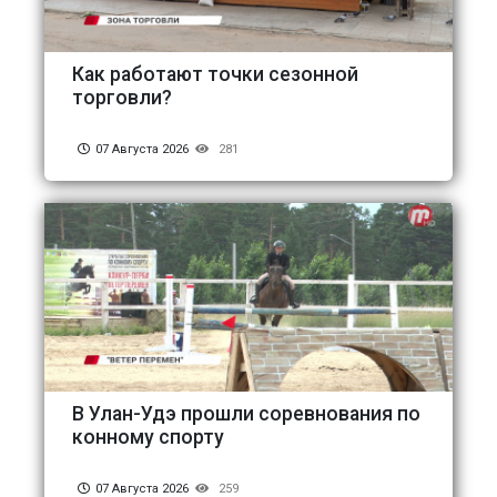
Как работают точки сезонной
торговли?
07 Августа 2026
281
В Улан-Удэ прошли соревнования по
конному спорту
07 Августа 2026
259