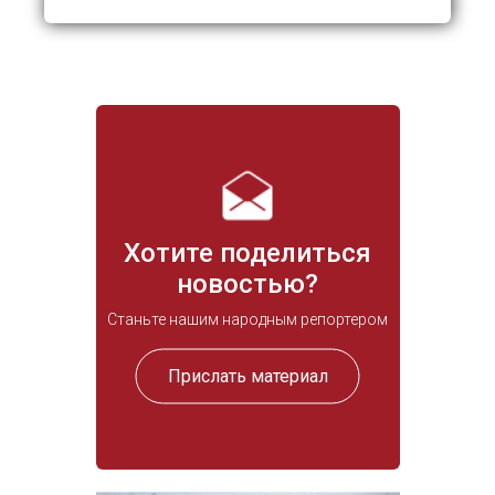
Хотите поделиться
новостью?
Станьте нашим народным репортером
Прислать материал