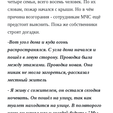
четыре семьи, всего восемь человек. По их
словам, пожар начался с крыши. Но в чём
причина возгорания - сотрудникам МЧС ещё
предстоит выяснить. Пока же собственники
строят догадки.
-Вот угол дома и куда огонь
распространялся. С угла дома начался и
пошёл в левую сторону. Проводка была
между этажами. Проводка новая. Она
никак не могла загореться,-рассказал
местный житель
- Я живу с сожителем, он остался сегодня
ночевать. Он пошёл на улицу, так как
туалет находится на улице. В полвторого
ночи он начал нас и соседей будить: "Мы