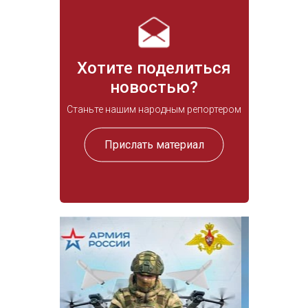
Хотите поделиться
новостью?
Станьте нашим народным репортером
Прислать материал