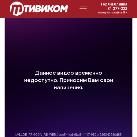
Горячая линия
277-222
материалы сайта 18+