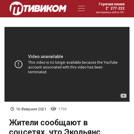
Горячая линия
277-222
материалы сайта 18+
16 Февраля 2021
1794
Жители сообщают в
соцсетях, что Экольянс