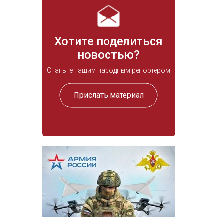
Хотите поделиться
новостью?
Станьте нашим народным репортером
Прислать материал