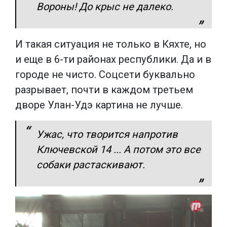
Вороны! До крыс не далеко.
И такая ситуация не только в Кяхте, но
и еще в 6-ти районах республики. Да и в
городе не чисто. Соцсети буквально
разрывает, почти в каждом третьем
дворе Улан-Удэ картина не лучше.
Ужас, что творится напротив
Ключевской 14 ... А потом это все
собаки растаскивают.