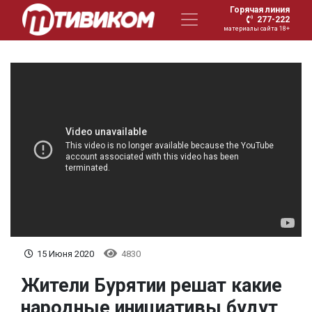
Горячая линия
277-222
материалы сайта 18+
15 Июня 2020
4830
Жители Бурятии решат какие
народные инициативы будут