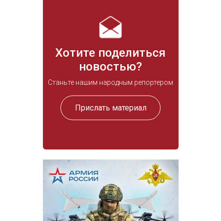
Хотите поделиться
новостью?
Станьте нашим народным репортером
Прислать материал