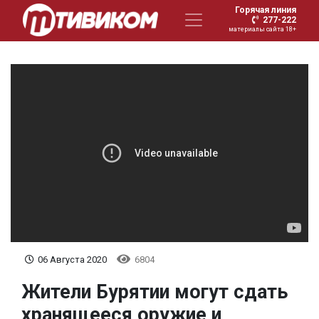
Горячая линия
277-222
материалы сайта 18+
06 Августа 2020
6804
Жители Бурятии могут сдать
хранящееся оружие и