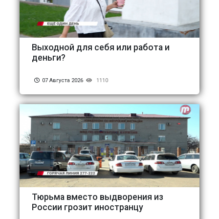
Выходной для себя или работа и
деньги?
07 Августа 2026
1110
Тюрьма вместо выдворения из
России грозит иностранцу