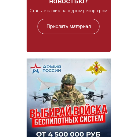
новостью?
Станьте нашим народным репортером
Прислать материал