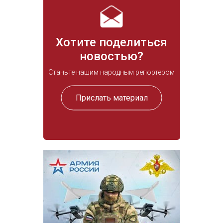
Хотите поделиться
новостью?
Станьте нашим народным репортером
Прислать материал