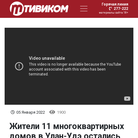
Горячая линия
277-222
материалы сайта 18+
05 Января 2022
1900
Жители 11 многоквартирных
домов в Улан-Удэ остались