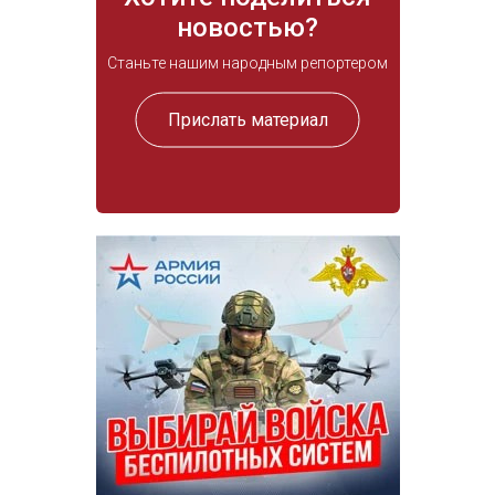
новостью?
Станьте нашим народным репортером
Прислать материал