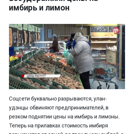
имбирь и лимон
Соцсети буквально разрываются, улан-
удэнцы обвиняют предпринимателей, в
резком поднятии цены на имбирь и лимоны.
Теперь на прилавках стоимость имбиря