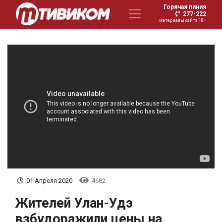
Горячая линия
277-222
материалы сайта 18+
01 Апреля 2020
4682
Жителей Улан-Удэ
взбудоражили цены на