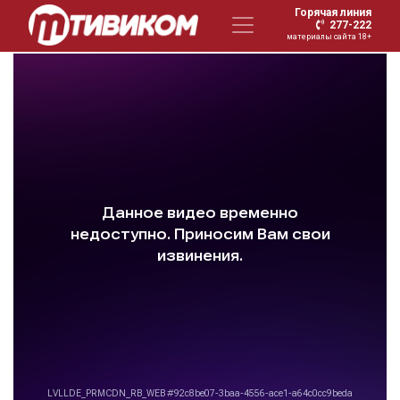
Горячая линия
277-222
материалы сайта 18+