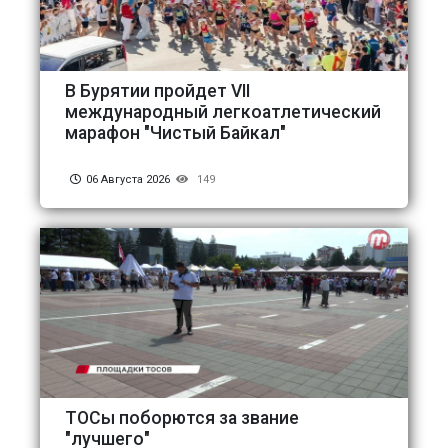
В Бурятии пройдет VII
международный легкоатлетический
марафон "Чистый Байкал"
06 Августа 2026
149
ТОСы поборются за звание
"лучшего"