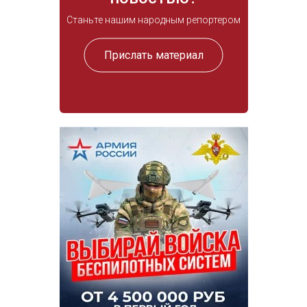
Станьте нашим народным репортером
Прислать материал