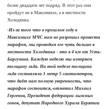
более двадцати лет подряд. В этот раз они
пройдут не в Максимихе, а в местности
Холодянка.
-Из-за того что в прошлом году в
Максимихе МЧС нам не разрешил провести
марафон, мы проводим его чуть дальше в
местности Холодянка - это в 4 км от Усть-
Баргузина. Каждую неделю мы измеряем
толщину льда. На той неделе толщина
льда составляла 1 метр 5 сантиметров,
что даёт нам полную уверенность, что
марафон состоится,-отметил Михаил
Гергенов, Президент федерации лыжных
гонок, депутат Народного Хурала Бурятии