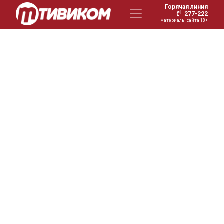
Горячая линия
277-222
материалы сайта 18+