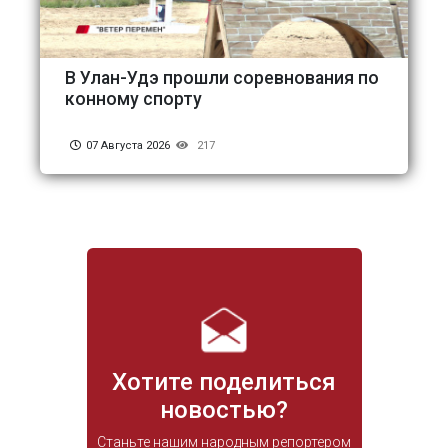
В Улан-Удэ прошли соревнования по
конному спорту
07 Августа 2026
217
Хотите поделиться
новостью?
Станьте нашим народным репортером