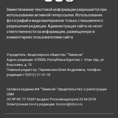
Заимствование текстовой информации разрешается при
использовании активной гиперссылки. Использование
фотографий и видеоматериалов только с письменного
разрешения редакции. Администрация сайта не несет
ответственности за информацию, размещенную в
комментариях пользователями сайта.
Учредитель: Акционерное общество "Тивиком"
Адрес редакции: 670000, Республика Бурятия, г. Улан-Удэ, ул.
Борсоева, д. 13
Главный редактор: Пермякова Юлия Андреевна, телефон
редакции:
+7(3012) 21-91-18
Сетевое издание ИА "Тивиком" Свидетельство о регистрации
СМИ
ЭЛ № ФС 77-72697 выдано Роскомнадзором 23.04.2018
Электронная почта редакции:
tivicom@inbox.ru