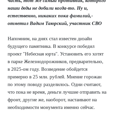
часть, тот же самый противник, которого
наши деды не добили когда-то. Ну и,
естественно, никаких пока фамилий,-
отметил Вадим Таюрский, участник СВО
Напомним, на днях стал известен дизайн
будущего памятника. В конкурсе победил
проект "Небесная юрта". Установить его хотят
в парке Железнодорожников, предварительно,
в 2025-ом году. Возведение обойдется
примерно в 25 млн. рублей. Мнение горожан
по этому поводу разделилось. Одни считают,
что пока не время, деньги лучшие отправить на
фронт, другие же, наоборот, настаивают на
необходимости монумента именно сейчас.