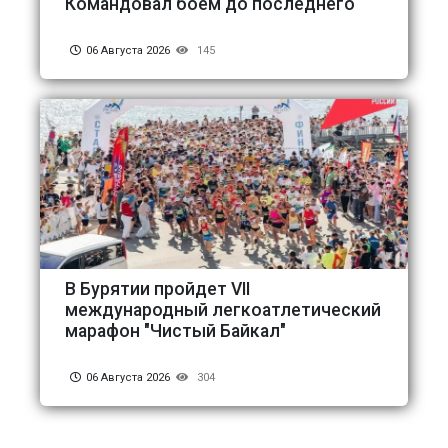
Командовал боем до последнего
06 Августа 2026
145
В Бурятии пройдет VII
международный легкоатлетический
марафон "Чистый Байкал"
06 Августа 2026
304