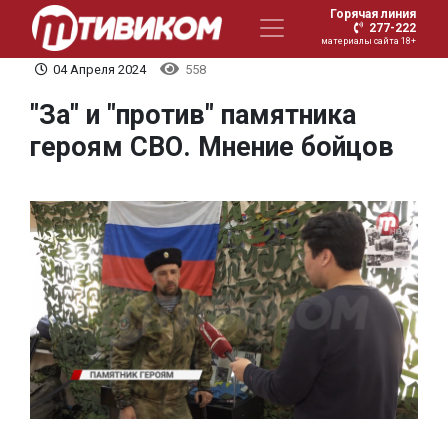
Горячая линия
277-222
материалы сайта 18+
04 Апреля 2024
558
"За" и "против" памятника
героям СВО. Мнение бойцов