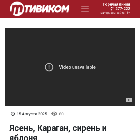
Горячая линия
277-222
материалы сайта 18+
15 Августа 2025
80
Ясень, Караган, сирень и
яблоня