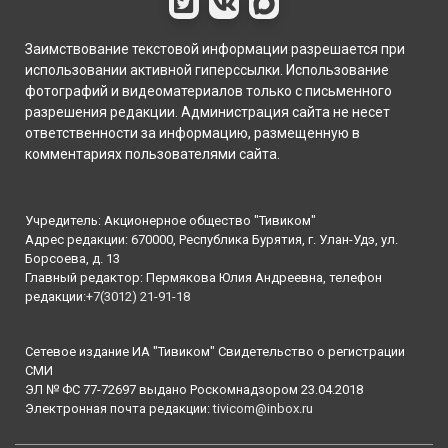
Заимствование текстовой информации разрешается при
использовании активной гиперссылки. Использование
фотографий и видеоматериалов только с письменного
разрешения редакции. Администрация сайта не несет
ответственности за информацию, размещенную в
комментариях пользователями сайта.
Учредитель: Акционерное общество "Тивиком"
Адрес редакции: 670000, Республика Бурятия, г. Улан-Удэ, ул.
Борсоева, д. 13
Главный редактор: Пермякова Юлия Андреевна, телефон
редакции:
+7(3012) 21-91-18
Сетевое издание ИА "Тивиком" Свидетельство о регистрации
СМИ
ЭЛ № ФС 77-72697 выдано Роскомнадзором 23.04.2018
Электронная почта редакции:
tivicom@inbox.ru