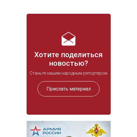
Хотите поделиться
новостью?
Станьте нашим народным репортером
Прислать материал