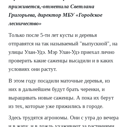
приживется,-отметила Светлана
Григорьева, директор МБУ «Городское
лесничество»
Только после 5-ти лет кусты и деревья
отправятся на так называемый "выпускной", на
улицы Улан-Удэ. Мэр Улан-Удэ приехал лично
проверить какие саженцы высадили и в каких
условиях они растут.
В этом году посадили маточные деревья, из
них в дальнейшем будут брать черенки, и
выращивать новые саженцы. А пока их берут
из тех, которые уже прижились в городе.
Здесь трудятся агрономы. Они с утра до вечера
и в жару, и в дождь ухаживают за растениями.