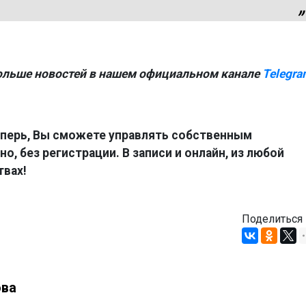
ольше новостей в нашем официальном канале
Telegra
перь, Вы сможете управлять собственным
о, без регистрации. В записи и онлайн, из любой
твах!
Поделиться
ова