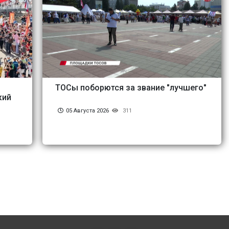
ТОСы поборются за звание "лучшего"
кий
05 Августа 2026
311