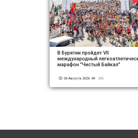
В Бурятии пройдет VII
международный легкоатлетичес
марафон "Чистый Байкал"
06 Августа 2026
245