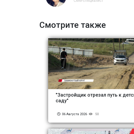
СММ-специалист
Смотрите также
"Застройщик отрезал путь к дет
саду"
06 Августа 2026
50