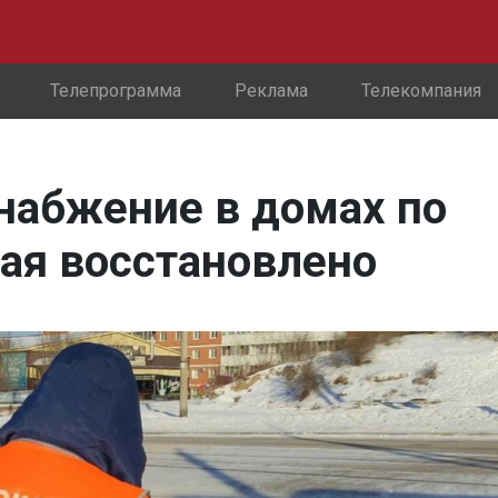
Телепрограмма
Реклама
Телекомпания
набжение в домах по
ая восстановлено