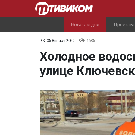
Новости дня
Проекты
05 Января 2022
1635
Холодное водос
улице Ключевск