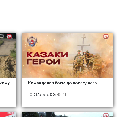
скому
Командовал боем до последнего
06 Августа 2026
44