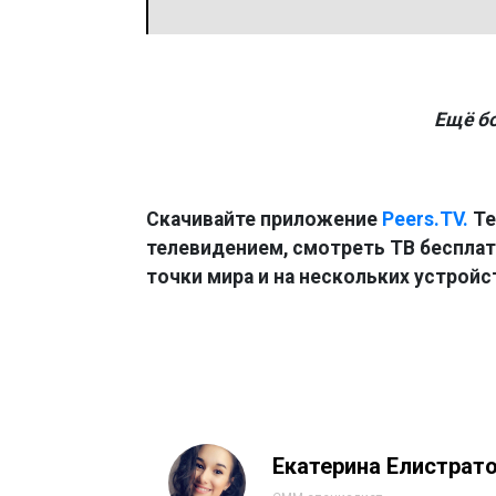
Ещё б
Скачивайте приложение
Peers.TV.
Те
телевидением, смотреть ТВ бесплатн
точки мира и на нескольких устройс
Екатерина Елистрат