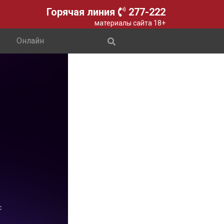
Горячая линия
277-222
материалы сайта 18+
Онлайн