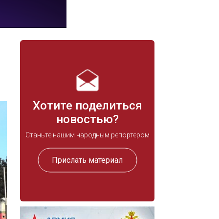
Хотите поделиться
новостью?
Станьте нашим народным репортером
Прислать материал