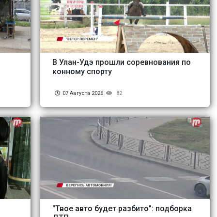
В Улан-Удэ прошли соревнования по
конному спорту
07 Августа 2026
82
"Твое авто будет разбито": подборка