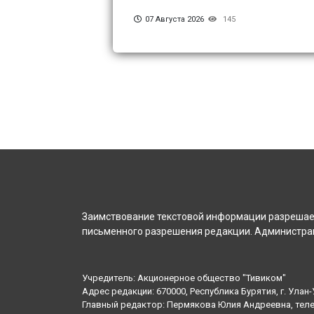
07 Августа 2026
145
Заимствование текстовой информации разрешает
письменного разрешения редакции. Администрац
Учредитель: Акционерное общество "Тивиком"
Адрес редакции: 670000, Республика Бурятия, г. Улан-У
Главный редактор: Пермякова Юлия Андреевна, тел