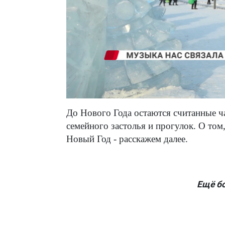
До Нового Года остаются считанные ча
семейного застолья и прогулок. О том
Новый Год - расскажем далее.
Ещё б