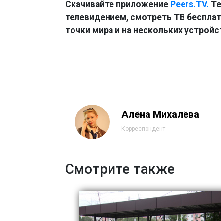
Скачивайте приложение
Peers.TV.
Те
телевидением, смотреть ТВ бесплатн
точки мира и на нескольких устройс
Алёна Михалёва
Корреспондент
Смотрите также