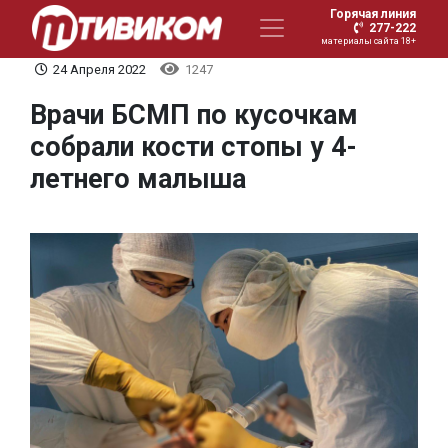
Горячая линия
277-222
материалы сайта 18+
24 Апреля 2022
1247
Врачи БСМП по кусочкам
собрали кости стопы у 4-
летнего малыша