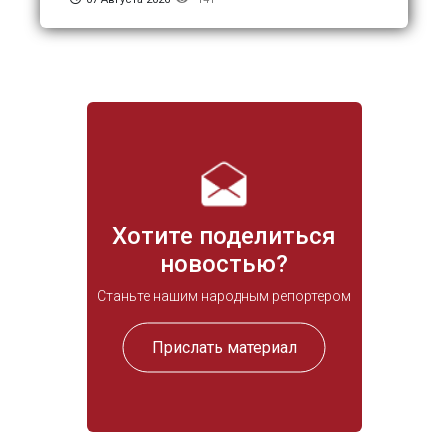
Хотите поделиться
новостью?
Станьте нашим народным репортером
Прислать материал