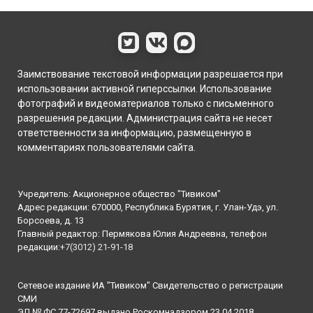
Заимствование текстовой информации разрешается при
использовании активной гиперссылки. Использование
фотографий и видеоматериалов только с письменного
разрешения редакции. Администрация сайта не несет
ответственности за информацию, размещенную в
комментариях пользователями сайта.
Учредитель: Акционерное общество "Тивиком"
Адрес редакции: 670000, Республика Бурятия, г. Улан-Удэ, ул.
Борсоева, д. 13
Главный редактор: Пермякова Юлия Андреевна, телефон
редакции:
+7(3012) 21-91-18
Сетевое издание ИА "Тивиком" Свидетельство о регистрации
СМИ
ЭЛ № ФС 77-72697 выдано Роскомнадзором 23.04.2018