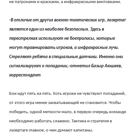
не патронами и красками, а инфракрасными винтовками.
-В отличие от других военно-тактических игр, лазертаг
является один из наиболее безопасных. Здесь в
перестрелках используют не боеприпасы, которые
могут травмировать игроков, а инфракрасные лучи.
Стреляют ребята в специальные датчики. Именно они
сигнализируют о попадании,-отметил Базыр Аюшеев,
корреспондент
Бои идут пять на пять. Хоть игроки не чувствуют попаданий,
от этого игра менее захватывающей не становится. Чтобы
победить, одной меткости мало, в первую очередь команде
необходимо работать слажено. Тактика и стратегия в
лазертаге главное, о чем думают капитаны.