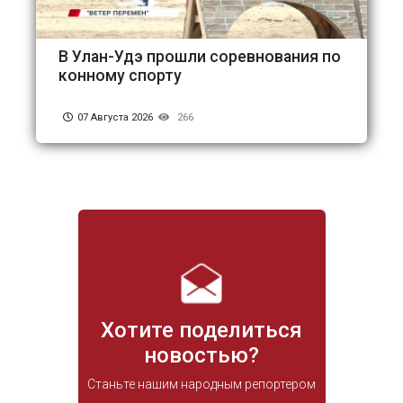
В Улан-Удэ прошли соревнования по
конному спорту
07 Августа 2026
266
Хотите поделиться
новостью?
Станьте нашим народным репортером