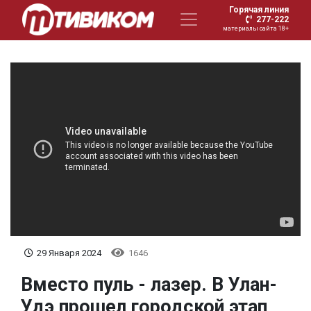
Горячая линия
277-222
материалы сайта 18+
29 Января 2024
1646
Вместо пуль - лазер. В Улан-
Удэ прошел городской этап