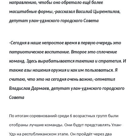
направлению, чтобы оно обретало ещё более
масштабные формы,-рассказал Василий Цыремпилов,
депутат улан-удэнского городского Совета
-Сегодня в наше непростое время в первую очередь это
патриотическое воспитание. Второе это сплочение
команд. Здесь вырабатывается тактика и стратегия. И
также азы ношения оружия и как им пользоваться. Я
считаю, что это на сегодня очень важно,-отметил
Владислав Дармаев, депутат улан-удэнского городского
Совета
По итогам соревнований среди 6 возрастных групп были
отобраны лучшие команды. Они будут представлять Улан-
Удэ на республиканском этапе. Он пройдёт через два