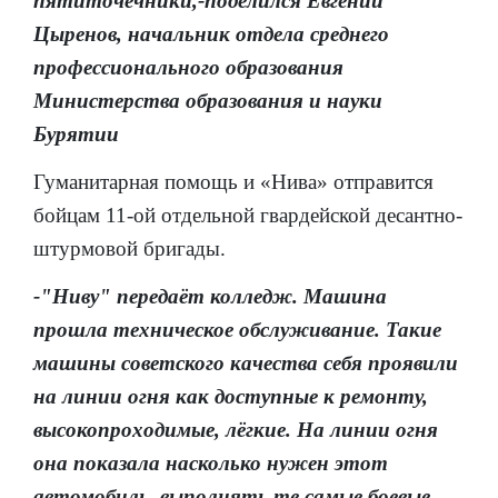
пятиточечники,-поделился Евгений
Цыренов, начальник отдела среднего
профессионального образования
Министерства образования и науки
Бурятии
Гуманитарная помощь и «Нива» отправится
бойцам 11-ой отдельной гвардейской десантно-
штурмовой бригады.
-"Ниву" передаёт колледж. Машина
прошла техническое обслуживание. Такие
машины советского качества себя проявили
на линии огня как доступные к ремонту,
высокопроходимые, лёгкие. На линии огня
она показала насколько нужен этот
автомобиль, выполнять те самые боевые