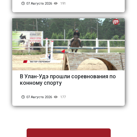
07 Августа 2026
191
В Улан-Удэ прошли соревнования по
конному спорту
07 Августа 2026
177