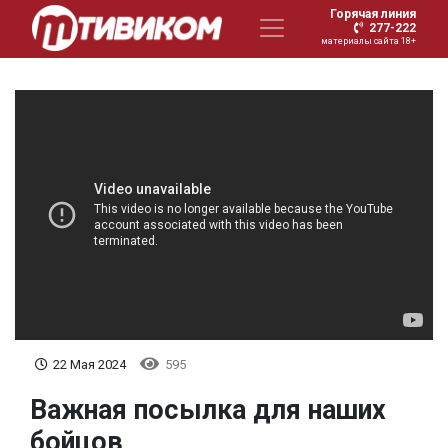
Горячая линия
277-222
материалы сайта 18+
22 Мая 2024
595
Важная посылка для наших
бойцов