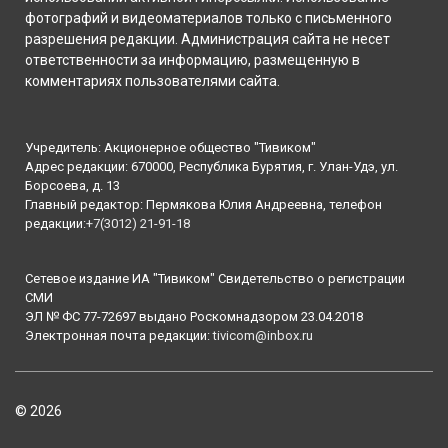
фотографий и видеоматериалов только с письменного
разрешения редакции. Администрация сайта не несет
ответственности за информацию, размещенную в
комментариях пользователями сайта.
Учредитель: Акционерное общество "Тивиком"
Адрес редакции: 670000, Республика Бурятия, г. Улан-Удэ, ул.
Борсоева, д. 13
Главный редактор: Пермякова Юлия Андреевна, телефон
редакции:
+7(3012) 21-91-18
Сетевое издание ИА "Тивиком" Свидетельство о регистрации
СМИ
ЭЛ № ФС 77-72697 выдано Роскомнадзором 23.04.2018
Электронная почта редакции:
tivicom@inbox.ru
© 2026