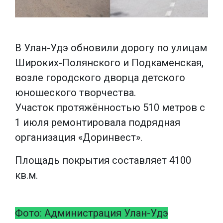
В Улан-Удэ обновили дорогу по улицам
Широких-Полянского и Подкаменская,
возле городского дворца детского
юношеского творчества.
Участок протяжённостью 510 метров с
1 июля ремонтировала подрядная
организация «Доринвест».
Площадь покрытия составляет 4100
кв.м.
Фото: Администрация Улан-Удэ