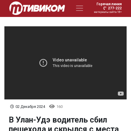
Горячая линия
277-222
материалы сайта 18+
02 Декабря 2024
160
В Улан-Удэ водитель сбил
пешехода и скрылся с места