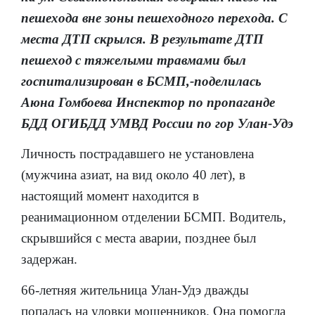
пешехода вне зоны пешеходного перехода. С
места ДТП скрылся. В результате ДТП
пешеход с тяжелыми травмами был
госпитализирован в БСМП,-поделилась
Аюна Гомбоева Инспектор по пропаганде
БДД ОГИБДД УМВД России по гор Улан-Удэ
Личность пострадавшего не установлена
(мужчина азиат, на вид около 40 лет), в
настоящий момент находится в
реанимационном отделении БСМП. Водитель,
скрывшийся с места аварии, позднее был
задержан.
66-летняя жительница Улан-Удэ дважды
попалась на уловки мошенников. Она помогла