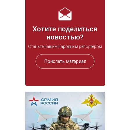
Хотите поделиться
новостью?
Станьте нашим народным репортером
Прислать материал