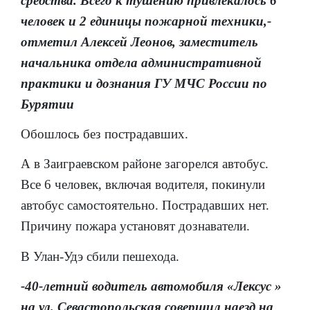
средства. Всего к тушению привлекалось 6
человек и 2 единицы пожарной техники,-
отметил Алексей Леонов, заместитель
начальника отдела административной
практики и дознания ГУ МЧС России по
Бурятии
Обошлось без пострадавших.
А в Заиграевском районе загорелся автобус.
Все 6 человек, включая водителя, покинули
автобус самостоятельно. Пострадавших нет.
Причину пожара установят дознаватели.
В Улан-Удэ сбили пешехода.
-40-летний водитель автомобиля «Лексус »
на ул. Севастопольская совершил наезд на