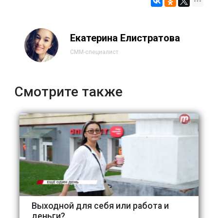
Екатерина Елистратова
СММ-специалист
Смотрите также
Выходной для себя или работа и
деньги?