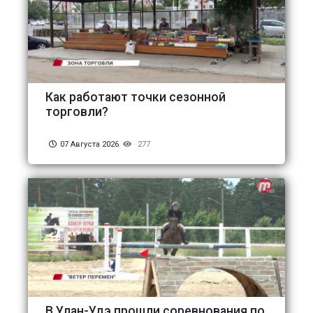
Как работают точки сезонной
торговли?
07 Августа 2026
277
В Улан-Удэ прошли соревнования по