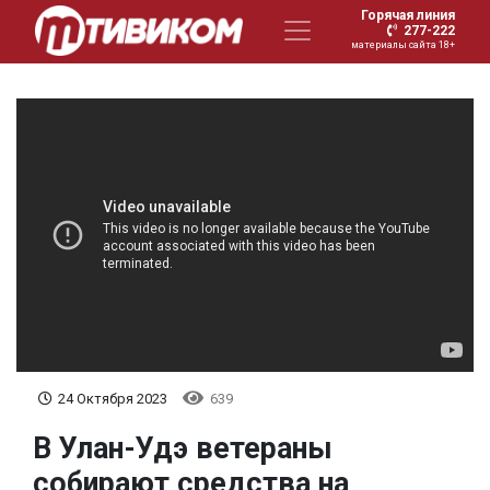
Горячая линия
277-222
материалы сайта 18+
24 Октября 2023
639
В Улан-Удэ ветераны
собирают средства на