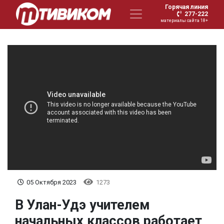
Горячая линия
277-222
материалы сайта 18+
05 Октября 2023
1273
В Улан-Удэ учителем
начальных классов работает