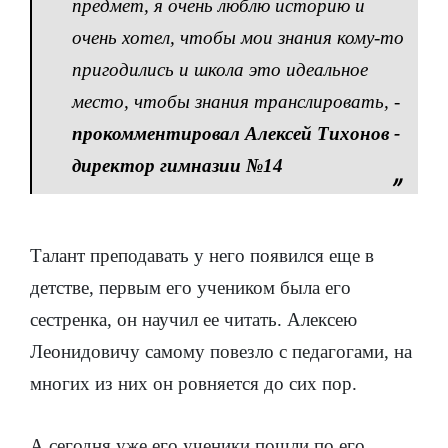
предмет, я очень люблю историю и
очень хотел, чтобы мои знания кому-то
пригодились и школа это идеальное
место, чтобы знания транслировать, -
прокомментировал Алексей Тихонов -
директор гимназии №14
Талант преподавать у него появился еще в
детстве, первым его учеником была его
сестренка, он научил ее читать. Алексею
Леонидовичу самому повезло с педагогами, на
многих из них он ровняется до сих пор.
А сегодня уже его ученики пошли по его