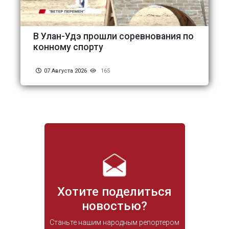
В Улан-Удэ прошли соревнования по
конному спорту
07 Августа 2026
165
Хотите поделиться
новостью?
Станьте нашим народным репортером