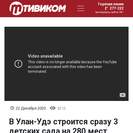
Горячая линия
277-222
материалы сайта 18+
22 Декабря 2020
3212
В Улан-Удэ строится сразу 3
детских сада на 280 мест