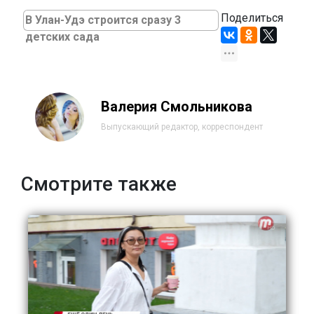
Поделиться
В Улан-Удэ строится сразу 3
детских сада
Валерия Смольникова
Выпускающий редактор, корреспондент
Смотрите также